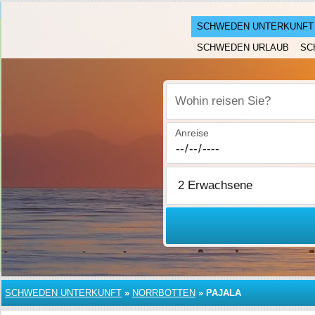
SCHWEDEN UNTERKUNFT
SCHWEDEN URLAUB
SC
Wohin reisen Sie?
Anreise
SCHWEDEN UNTERKUNFT
»
NORRBOTTEN
»
PAJALA