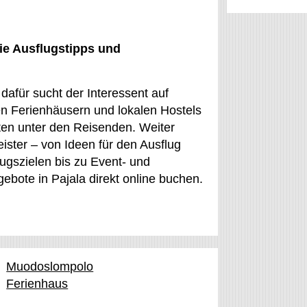
ie Ausflugstipps und
dafür sucht der Interessent auf
n Ferienhäusern und lokalen Hostels
sten unter den Reisenden. Weiter
eister – von Ideen für den Ausflug
ugszielen bis zu Event- und
gebote in Pajala direkt online buchen.
Muodoslompolo
Ferienhaus