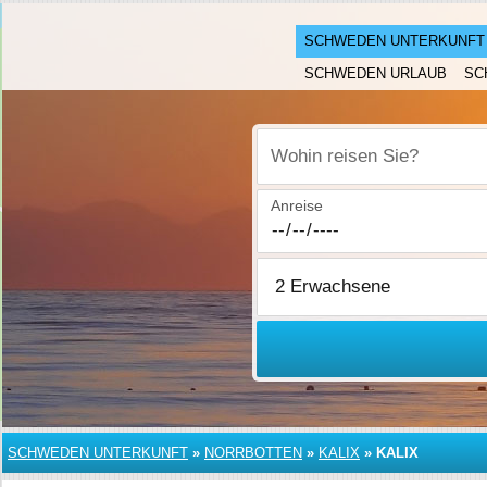
SCHWEDEN UNTERKUNFT
SCHWEDEN URLAUB
SC
Wohin reisen Sie?
Anreise
SCHWEDEN UNTERKUNFT
»
NORRBOTTEN
»
KALIX
»
KALIX