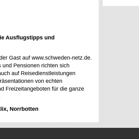
ie Ausflugstipps und
t der Gast auf www.schweden-netz.de.
s und Pensionen richten sich
auch auf Reisedienstleistungen
Präsentationen von echten
d Freizeitangeboten für die ganze
.
lix, Norrbotten