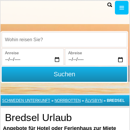
Wohin reisen Sie?
Anreise
Abreise
Suchen
SCHWEDEN UNTERKUNFT
»
NORRBOTTEN
»
ÄLVSBYN
»
BREDSEL
Bredsel Urlaub
Angebote für Hotel oder Ferienhaus zur Miete