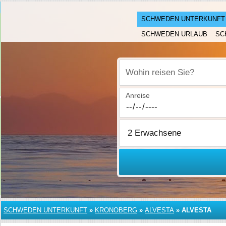
SCHWEDEN UNTERKUNFT
SCHWEDEN URLAUB
SC
Wohin reisen Sie?
Anreise
SCHWEDEN UNTERKUNFT
»
KRONOBERG
»
ALVESTA
»
ALVESTA