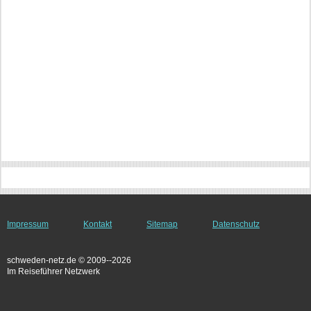
Impressum
Kontakt
Sitemap
Datenschutz
schweden-netz.de © 2009--2026
Im Reiseführer Netzwerk