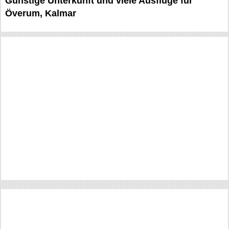
Günstige Unterkunft und viele Ausflüge für
Överum, Kalmar