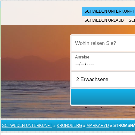
SCHWEDEN UNTERKUNFT
SCHWEDEN URLAUB
SC
Wohin reisen Sie?
Anreise
SCHWEDEN UNTERKUNFT
»
KRONOBERG
»
MARKARYD
»
STRÖMSN