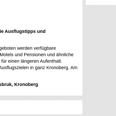
ie Ausflugstipps und
ngeboten werden verfügbare
 Motels und Pensionen und ähnliche
für einen längeren Aufenthalt.
 Ausflugszielen in ganz Kronoberg. Am
.
äsbruk, Kronoberg