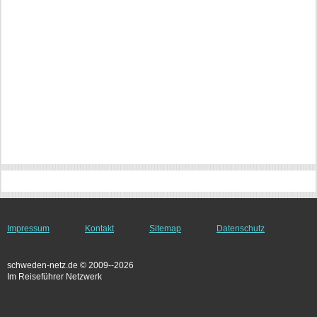
Impressum
Kontakt
Sitemap
Datenschutz
schweden-netz.de © 2009--2026
Im Reiseführer Netzwerk