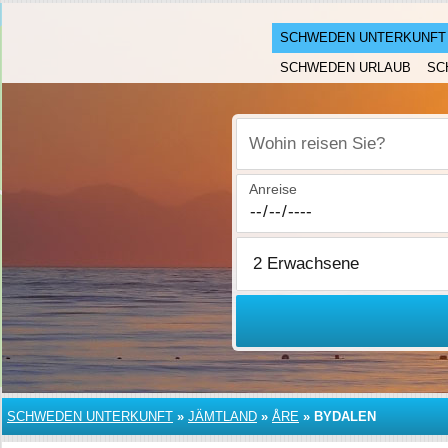
SCHWEDEN UNTERKUNFT
SCHWEDEN URLAUB
SC
Wohin reisen Sie?
Anreise
SCHWEDEN UNTERKUNFT
»
JÄMTLAND
»
ÅRE
»
BYDALEN