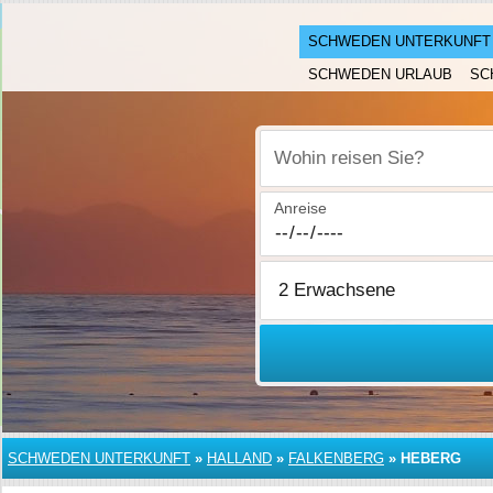
SCHWEDEN UNTERKUNFT
SCHWEDEN URLAUB
SC
Wohin reisen Sie?
Anreise
SCHWEDEN UNTERKUNFT
»
HALLAND
»
FALKENBERG
»
HEBERG