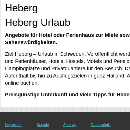
Heberg
Heberg Urlaub
Angebote für Hotel oder Ferienhaus zur Miete sow
Sehenswürdigkeiten.
Ziel Heberg – Urlaub in Schweden: Veröffentlicht we
und Ferienhäuser, Hotels, Hostels, Motels und Pensi
Campingplätze und Privatquartiere für den Besuch. 
Aufenthalt bis hin zu Ausflugszielen in ganz Halland. 
online buchen.
Preisgünstige Unterkunft und viele Tipps für Hebe
Impressum
Kontakt
Sitemap
Datenschutz