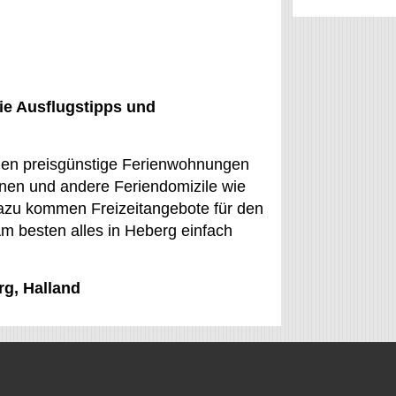
ie Ausflugstipps und
rden preisgünstige Ferienwohnungen
onen und andere Feriendomizile wie
Dazu kommen Freizeitangebote für den
Am besten alles in Heberg einfach
rg, Halland