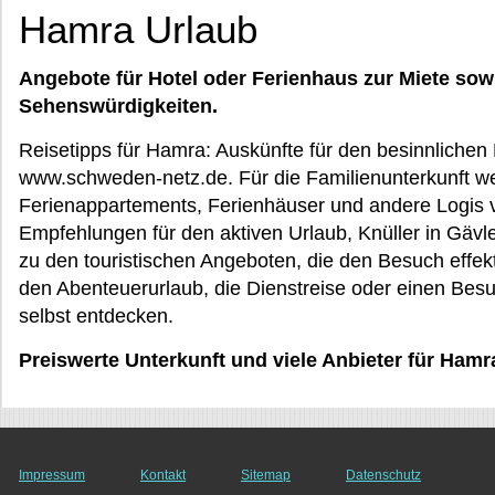
Hamra Urlaub
Angebote für Hotel oder Ferienhaus zur Miete sow
Sehenswürdigkeiten.
Reisetipps für Hamra: Auskünfte für den besinnliche
www.schweden-netz.de. Für die Familienunterkunft we
Ferienappartements, Ferienhäuser und andere Logis 
Empfehlungen für den aktiven Urlaub, Knüller in Gävl
zu den touristischen Angeboten, die den Besuch effek
den Abenteuerurlaub, die Dienstreise oder einen Bes
selbst entdecken.
Preiswerte Unterkunft und viele Anbieter für Hamr
Impressum
Kontakt
Sitemap
Datenschutz