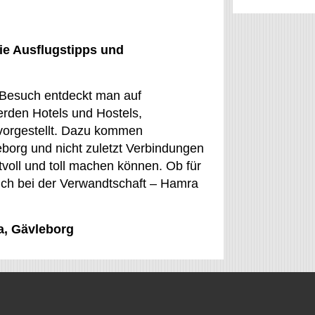
ie Ausflugstipps und
n Besuch entdeckt man auf
rden Hotels und Hostels,
vorgestellt. Dazu kommen
eborg und nicht zuletzt Verbindungen
tvoll und toll machen können. Ob für
uch bei der Verwandtschaft – Hamra
a, Gävleborg