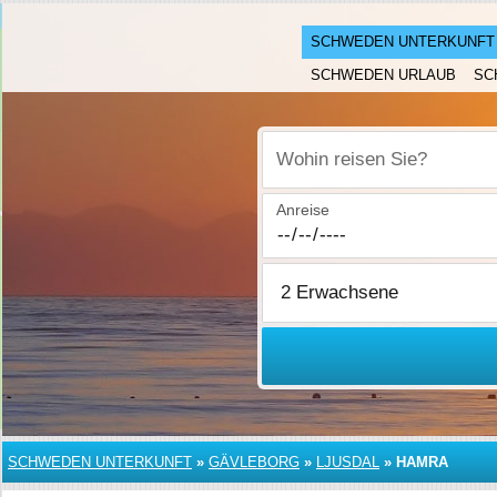
SCHWEDEN UNTERKUNFT
SCHWEDEN URLAUB
SC
Wohin reisen Sie?
Anreise
SCHWEDEN UNTERKUNFT
»
GÄVLEBORG
»
LJUSDAL
»
HAMRA