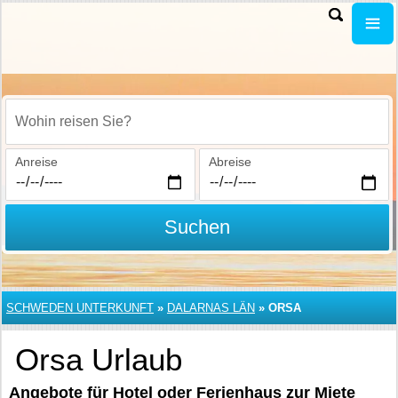
Wohin reisen Sie?
Anreise
Abreise
Suchen
SCHWEDEN UNTERKUNFT
»
DALARNAS LÄN
»
ORSA
Orsa Urlaub
Angebote für Hotel oder Ferienhaus zur Miete