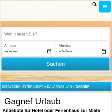
Wohin reisen Sie?
Anreise
Abreise
Suchen
SCHWEDEN UNTERKUNFT
»
DALARNAS LÄN
»
GAGNEF
Gagnef Urlaub
Angebote für Hotel oder Ferienhaus zur Miete